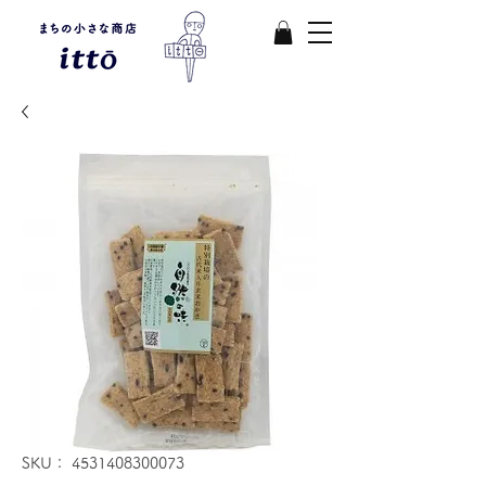
SKU： 4531408300073