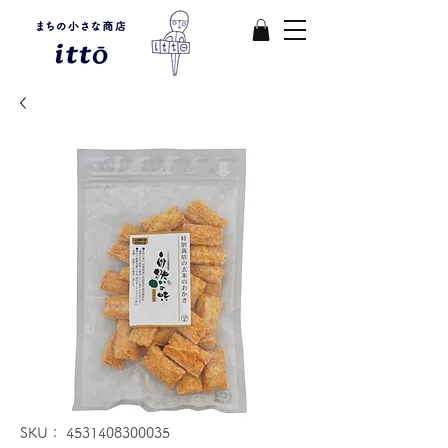
SKU： 4531408300035