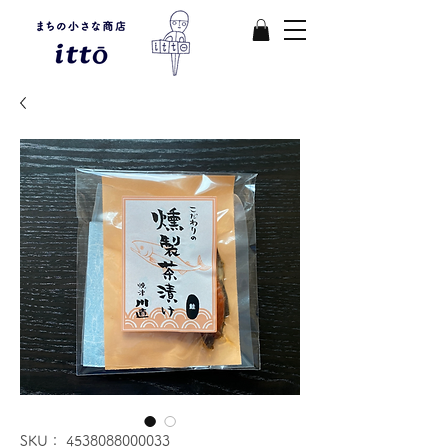
SKU： 4538088000033