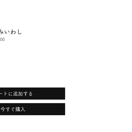
みいわし
00
ートに追加する
今すぐ購入