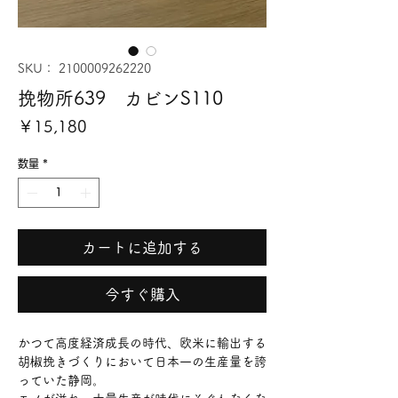
SKU： 2100009262220
挽物所639 カビンS110
価
￥15,180
格
数量
*
カートに追加する
今すぐ購入
かつて高度経済成長の時代、欧米に輸出する
胡椒挽きづくりにおいて日本一の生産量を誇
っていた静岡。