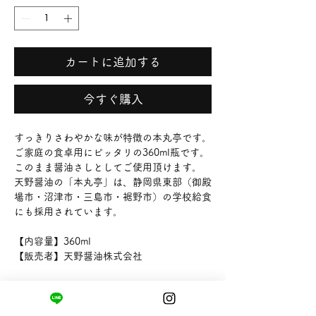
カートに追加する
今すぐ購入
すっきりさわやかな味が特徴の本丸亭です。
ご家庭の食卓用にピッタリの360ml瓶です。
このまま醤油さしとしてご使用頂けます。
天野醤油の「本丸亭」は、静岡県東部（御殿
場市・沼津市・三島市・裾野市）の学校給食
にも採用されています。
【内容量】360ml
【販売者】天野醤油株式会社