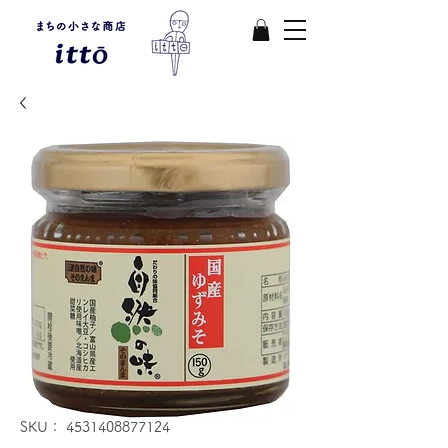
SKU： 4531408877124