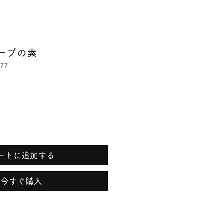
ープの素
77
ートに追加する
今すぐ購入