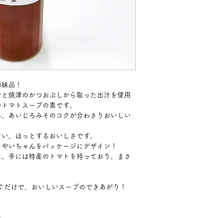
姉妹品！
レと焼津のかつおぶしから取った出汁を使用
のトマトスープの素です。
み、あいじろみそのコクが合わさりおいしい
ない、ほっとするおいしさです。
ーやいちゃんをパッケージにデザイン！
に、手には特産のトマトを持っており、まさ
注ぐだけで、おいしいスープのできあがり！
社