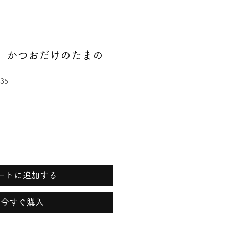
 かつおだけのたまの
35
ートに追加する
今すぐ購入