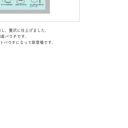
用し、贅沢に仕上げました。
国産パウチです。
ルトパウチになって新登場です。