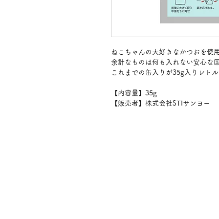
ねこちゃんの大好きなかつおを使
余計なものは何も入れない安心な
これまでの缶入りが35g入りレト
【内容量】35g
【販売者】株式会社STIサンヨー