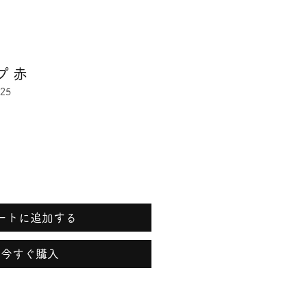
プ 赤
25
ートに追加する
今すぐ購入