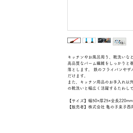
キッチンやお風呂周り、靴洗いな
高品質なパーム繊維をしっかりと
落とします。 鉄のフライパンやザ
だけます。
また、キッチン用品のお手入れ以
の靴洗いと幅広く活躍するたわし
【サイズ】幅50×厚25×全長220m
【販売者】株式会社 亀の子束子西