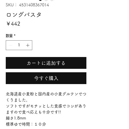
SKU： 4531408367014
ロングパスタ
価
￥442
格
数量
*
カートに追加する
今すぐ購入
北海道産小麦粉と国内産の小麦グルテンでつ
くりました。
ソフトですがモチッとした食感でコシがあり
ますので食べ応えも十分です!!
細さ1.8mm
標準ゆで時間：１０分