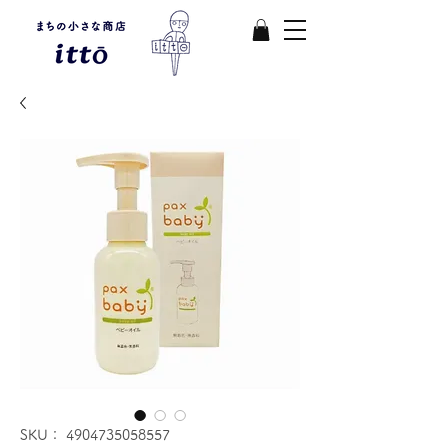
SKU： 4904735058557