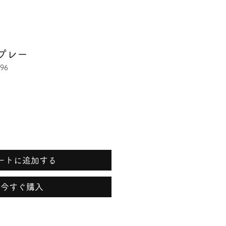
プレー
96
ートに追加する
今すぐ購入