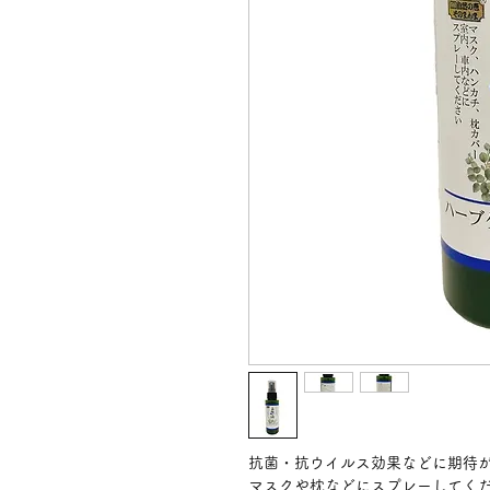
抗菌・抗ウイルス効果などに期待
マスクや枕などにスプレーしてく