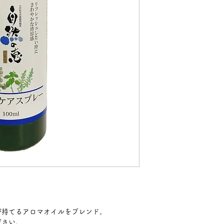
が持てるアロマオイルをブレンド。
ださい。