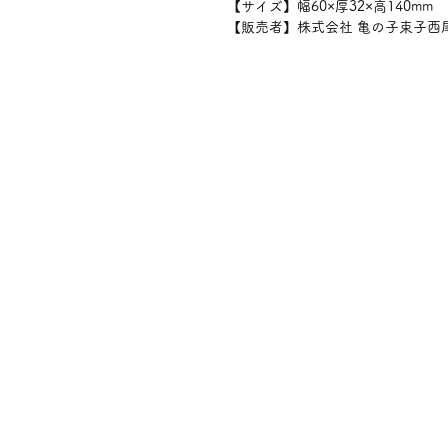
【サイズ】幅60×厚32×高140mm
【販売者】株式会社 亀の子束子西