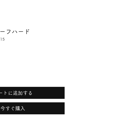
ハーフハード
15
ートに追加する
今すぐ購入