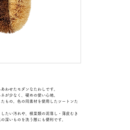
みあわせたモダンなたわしです。
ハネが少なく、硬めの使い心地。
したもの。色の同素材を使用したツートンた
としたい汚れや、根菜類の泥落し・薄皮むき
底の深いものを洗う際にも便利です。