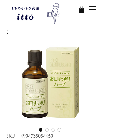
SKU： 4904735054450