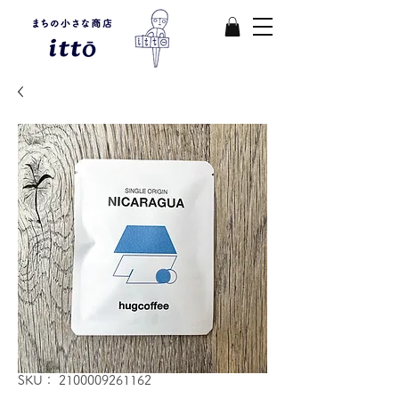
SKU： 2100009261162