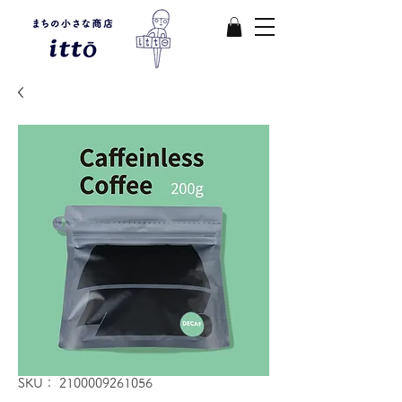
SKU： 2100009261056