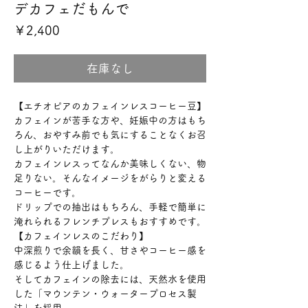
デカフェだもんで
価
￥2,400
格
在庫なし
【エチオピアのカフェインレスコーヒー豆】
カフェインが苦手な方や、妊娠中の方はもち
ろん、おやすみ前でも気にすることなくお召
し上がりいただけます。
カフェインレスってなんか美味しくない、物
足りない。そんなイメージをがらりと変える
コーヒーです。
ドリップでの抽出はもちろん、手軽で簡単に
淹れられるフレンチプレスもおすすめです。
【カフェインレスのこだわり】
中深煎りで余韻を長く、甘さやコーヒー感を
感じるよう仕上げました。
そしてカフェインの除去には、天然水を使用
した「マウンテン・ウォータープロセス製
法」を採用。