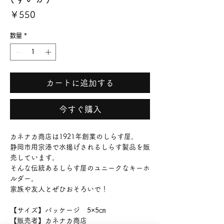
価
￥550
格
数量
*
カートに追加する
今すぐ購入
カネナカ商店は1921年創業のしらす屋。
静岡市用宗港で水揚げされるしらす製品を販
売しています。
そんな伝統あるしらす屋のユニークなキーホ
ルダー。
家族や友人とぜひおそろいで！
【サイズ】パッケージ 5×5㎝
【販売者】カネナカ商店