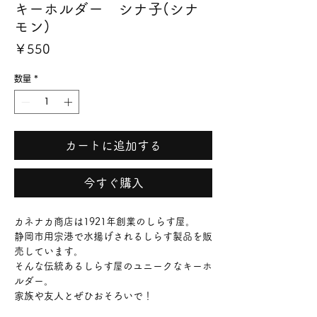
キーホルダー シナ子(シナ
モン)
価
￥550
格
数量
*
カートに追加する
今すぐ購入
カネナカ商店は1921年創業のしらす屋。
静岡市用宗港で水揚げされるしらす製品を販
売しています。
そんな伝統あるしらす屋のユニークなキーホ
ルダー。
家族や友人とぜひおそろいで！