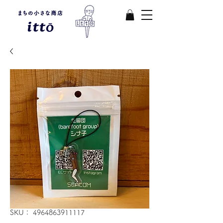
SKU： 4964863911117