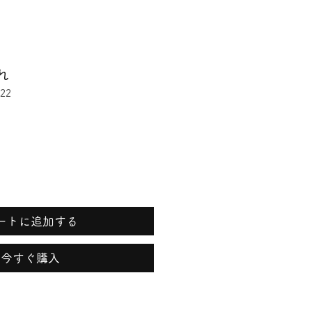
れ
22
ートに追加する
今すぐ購入