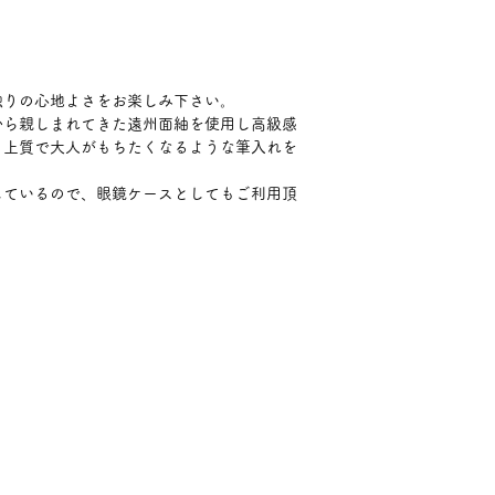
触りの心地よさをお楽しみ下さい。
から親しまれてきた遠州面紬を使用し高級感
。上質で大人がもちたくなるような筆入れを
しているので、眼鏡ケースとしてもご利用頂