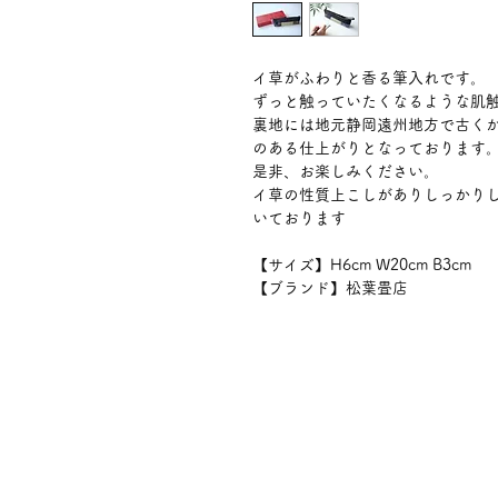
イ草がふわりと香る筆入れです。
ずっと触っていたくなるような肌
裏地には地元静岡遠州地方で古く
のある仕上がりとなっております
是非、お楽しみください。
イ草の性質上こしがありしっかり
いております
【サイズ】H6cm W20cm B3cm
【ブランド】松葉畳店