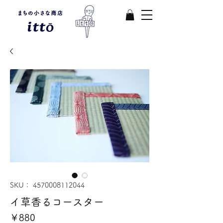
SKU： 4570008112044
イ草香るコースター
価
￥880