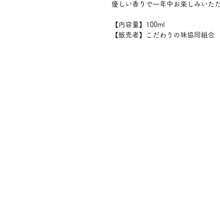
優しい香りで一年中お楽しみいた
【内容量】100ml
【販売者】こだわりの味協同組合