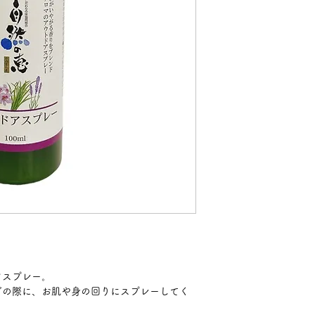
アスプレー。
どの際に、お肌や身の回りにスプレーしてく