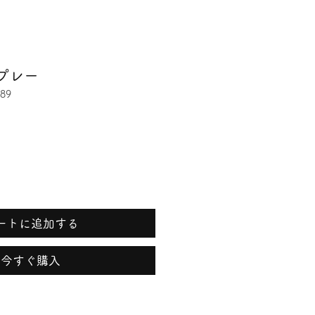
プレー
89
ートに追加する
今すぐ購入