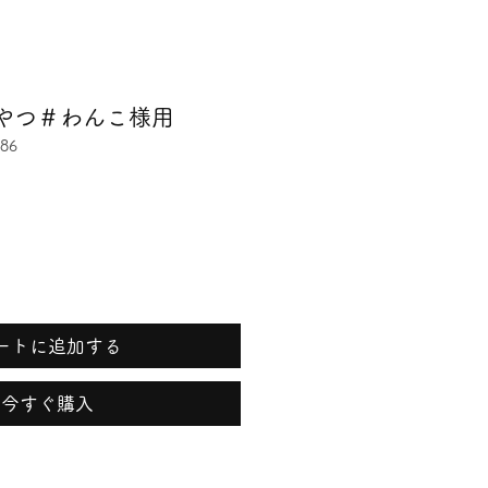
やつ＃わんこ様用
86
ートに追加する
今すぐ購入