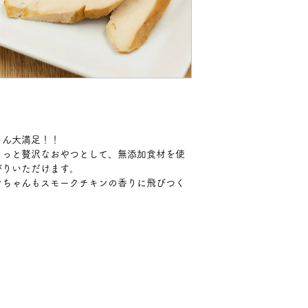
ゃん大満足！！
ょっと贅沢なおやつとして、無添加食材を使
がりいただけます。
ンちゃんもスモークチキンの香りに飛びつく