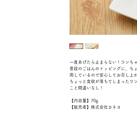
一度あげたら止まらない！ワンち
普段のごはんのトッピングに、ち
用しているので安心してお召し上
ちょっと食欲が落ちてしまったワ
こと間違いなし！
【内容量】70g
【販売者】株式会社カネヨ