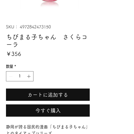
SKU： 4972842473150
ちびまる子ちゃん さくらコ
ーラ
価
￥356
格
数量
*
カートに追加する
今すぐ購入
静岡が誇る国民的漫画「ちびまる子ちゃん」
とのタイアップシリーズ。