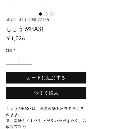
SKU： 4531408877155
しょうがBASE
価
￥1,026
格
数量
*
カートに追加する
今すぐ購入
しょうがBASEは、自然の味を出来るだけそ
のままに、
又、美味しくお召し上がりいただきたく、合
成保存料や