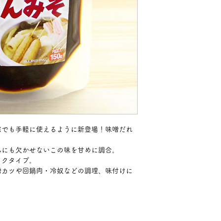
宅でも手軽に使えるように新登場！味噌だれ
んにも欠かせないこの味を甘めに調合。
ックタイプ。
噌カツや回鍋肉・冷奴などの調理、味付けに