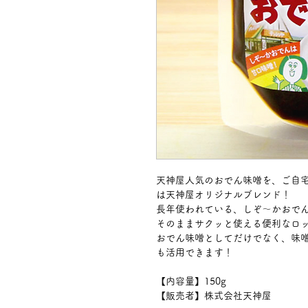
天神屋人気のおでん味噌を、ご自
は天神屋オリジナルブレンド！
長年使われている、しぞ～かおで
そのままサクッと使える便利なロ
おでん味噌としてだけでなく、味
も活用できます！
【内容量】150g
【販売者】株式会社天神屋