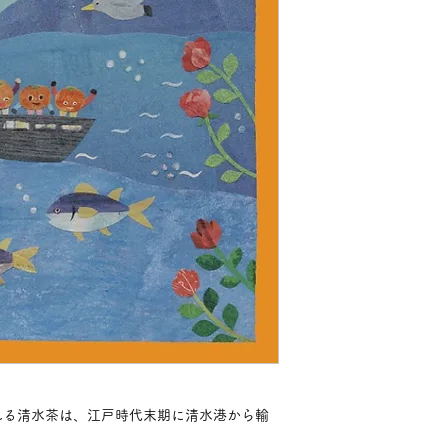
れる清水茶は、江戸時代末期に清水港から輸
。