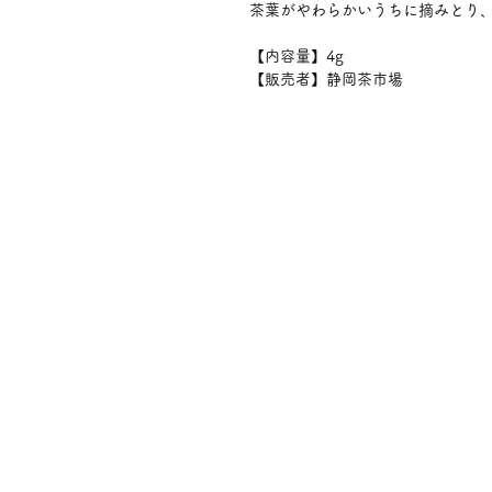
茶葉がやわらかいうちに摘みとり
【内容量】4g
【販売者】静岡茶市場