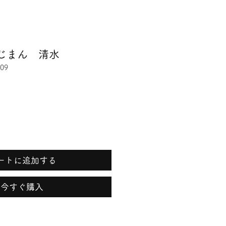
じまん 清水
09
ートに追加する
今すぐ購入