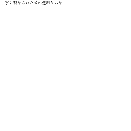
、丁寧に製茶された金色透明なお茶。