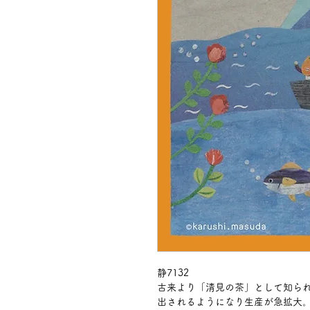
静7132
古来より「清見の茶」として知ら
出されるようになり生産が急拡大