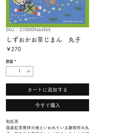
SKU： 2100009464965
しずおかお茶じまん 丸子
価
￥270
格
数量
*
カートに追加する
今すぐ購入
和紅茶
国産紅茶発祥の地といわれている静岡市の丸