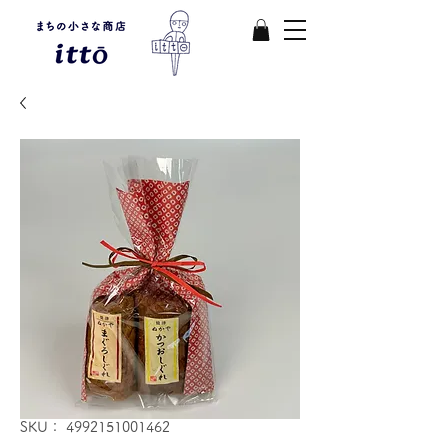
SKU： 4992151001462