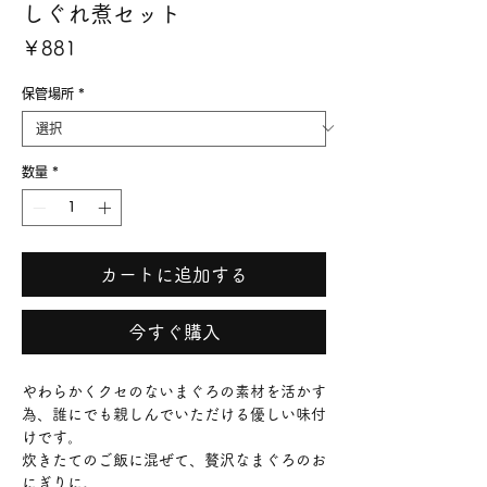
しぐれ煮セット
価
￥881
格
保管場所
*
数量
*
カートに追加する
今すぐ購入
やわらかくクセのないまぐろの素材を活かす
為、誰にでも親しんでいただける優しい味付
けです。
炊きたてのご飯に混ぜて、贅沢なまぐろのお
にぎりに。