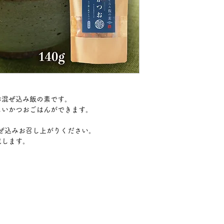
お混ぜ込み飯の素です。
しいかつおごはんができます。
混ぜ込みお召し上がりください。
成します。