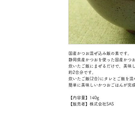
国産かつお混ぜ込み飯の素です。
静岡県産かつおを使った国産かつ
炊いたご飯にまぜるだけで、美味
約2合分です。
炊いたご飯(2合)にタレとご飯を
簡単に美味しいかつおごはんが完
【内容量】140g
【販売者】株式会社SAS