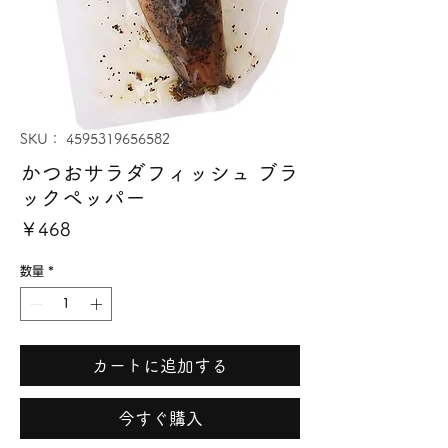
SKU： 4595319656582
かつおサラダフィッシュ ブラ
ックペッパー
価
￥468
格
数量
*
カートに追加する
今すぐ購入