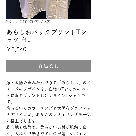
SKU： 2100009261872
あらしおバックプリントTシ
ャツ 白L
価
￥3,540
格
在庫なし
海と太陽の恵みからできる「あらしお」のイ
メージのデザインを、白地のTシャツのバッ
クに青でプリントしたデザインTシャツで
す。
落ち着いたカラーリングと大胆なグラフィッ
クデザインが、あなたのスタイリングを一気
に格上げします。
着心地も抜群で、柔らかい素材が肌触り良
く、大ぶりで動きやすいのが嬉しいポイン