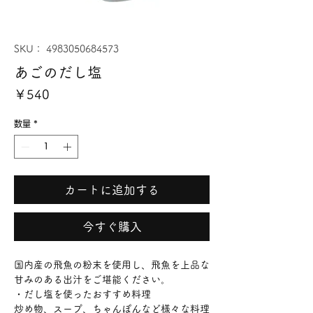
SKU： 4983050684573
あごのだし塩
価
￥540
格
数量
*
カートに追加する
今すぐ購入
国内産の飛魚の粉末を使用し、飛魚を上品な
甘みのある出汁をご堪能ください。
・だし塩を使ったおすすめ料理
炒め物、スープ、ちゃんぽんなど様々な料理